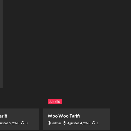
Alkollü
rifi
Woo Woo Tarifi
ustos 5, 2020
Ağustos 4, 2020
0
admin
1