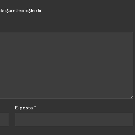
ile işaretlenmişlerdir
E-posta
*