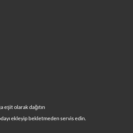
 eşit olarak dağıtın
odayı ekleyip bekletmeden servis edin.