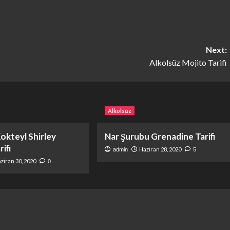
Next:
Alkolsüz Mojito Tarifi
Alkolsüz
okteyl Shirley
Nar Şurubu Grenadine Tarifi
ifi
Haziran 28, 2020
admin
5
ziran 30, 2020
0