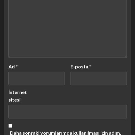
Ad
*
E-posta
*
İnternet
sitesi
Daha sonraki yorumlarımda kullanılması için adım,