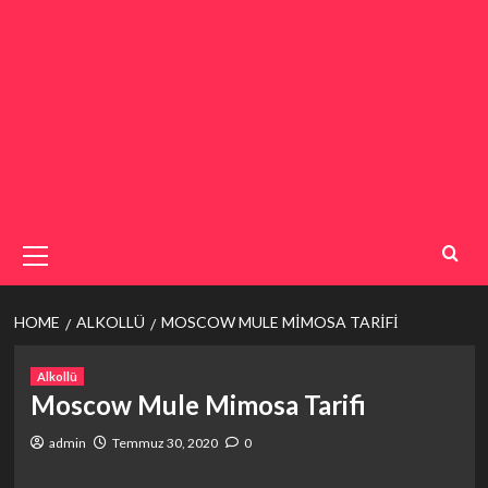
Primary
Menu
HOME
ALKOLLÜ
MOSCOW MULE MIMOSA TARIFI
Alkollü
Moscow Mule Mimosa Tarifi
admin
Temmuz 30, 2020
0