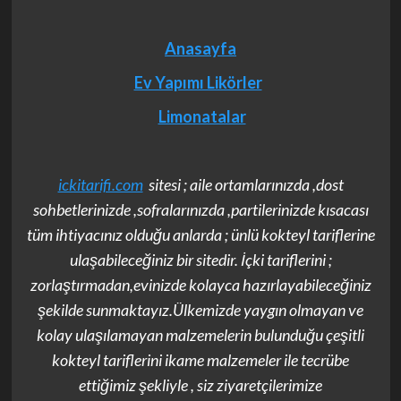
Anasayfa
Ev Yapımı Likörler
Limonatalar
ickitarifi.com
sitesi ; aile ortamlarınızda ,dost
sohbetlerinizde ,sofralarınızda ,partilerinizde kısacası
tüm ihtiyacınız olduğu anlarda ; ünlü kokteyl tariflerine
ulaşabileceğiniz bir sitedir. İçki tariflerini ;
zorlaştırmadan,evinizde kolayca hazırlayabileceğiniz
şekilde sunmaktayız.Ülkemizde yaygın olmayan ve
kolay ulaşılamayan malzemelerin bulunduğu çeşitli
kokteyl tariflerini ikame malzemeler ile tecrübe
ettiğimiz şekliyle , siz ziyaretçilerimize