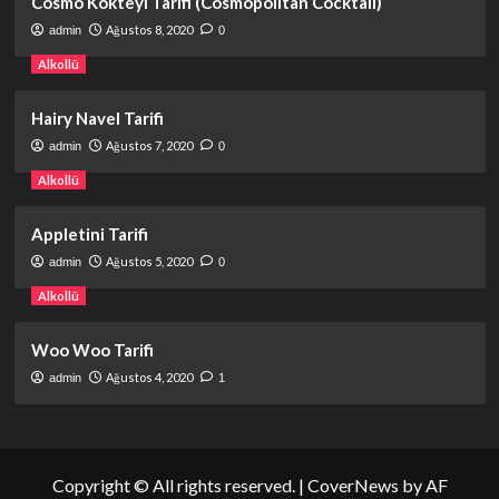
Cosmo Kokteyl Tarifi (Cosmopolitan Cocktail)
Ağustos 8, 2020
admin
0
Alkollü
Hairy Navel Tarifi
Ağustos 7, 2020
admin
0
Alkollü
Appletini Tarifi
Ağustos 5, 2020
admin
0
Alkollü
Woo Woo Tarifi
Ağustos 4, 2020
admin
1
Copyright © All rights reserved.
|
CoverNews
by AF