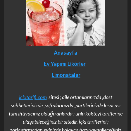
Anasayfa
Ev Yapımı Likörler
Limonatalar
ickitarifi.com
sitesi ; aile ortamlarınızda ,dost
sohbetlerinizde ,sofralarınızda ,partilerinizde kısacası
tüm ihtiyacınız olduğu anlarda ; ünlü kokteyl tariflerine
ulaşabileceğiniz bir sitedir. İçki tariflerini ;
zorlaştırmadan,evinizde kolayca hazırlayabileceğiniz