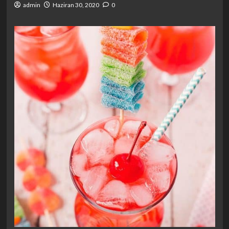
admin
Haziran 30, 2020
0