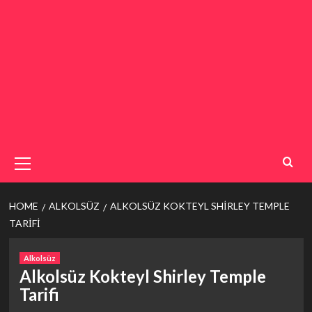
Primary
Menu
HOME
ALKOLSÜZ
ALKOLSÜZ KOKTEYL SHIRLEY TEMPLE
TARIFI
Alkolsüz
Alkolsüz Kokteyl Shirley Temple
Tarifi