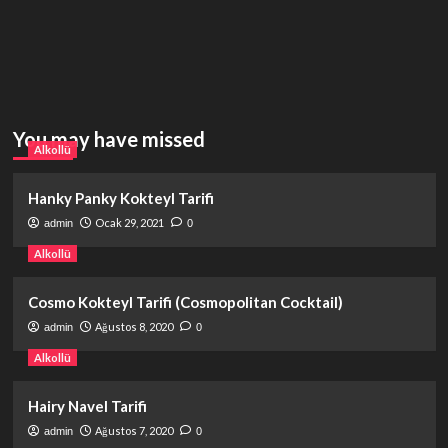
You may have missed
Alkollü
Hanky Panky Kokteyl Tarifi
Ocak 29, 2021
admin
0
Alkollü
Cosmo Kokteyl Tarifi (Cosmopolitan Cocktail)
Ağustos 8, 2020
admin
0
Alkollü
Hairy Navel Tarifi
Ağustos 7, 2020
admin
0