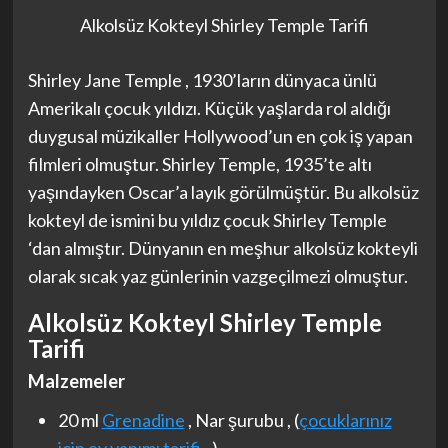
Alkolsüz Kokteyl Shirley Temple Tarifi
Shirley Jane Temple , 1930’ların dünyaca ünlü
Amerikalı çocuk yıldızı. Küçük yaşlarda rol aldığı
duygusal müzikaller Hollywood’un en çok iş yapan
filmleri olmuştur. Shirley Temple, 1935’te altı
yaşındayken Oscar’a layık görülmüştür. Bu alkolsüz
kokteyl de ismini bu yıldız çocuk Shirley Temple
‘dan almıştır. Dünyanın en meşhur alkolsüz kokteyli
olarak sıcak yaz günlerinin vazgeçilmezi olmuştur.
Alkolsüz Kokteyl Shirley Temple
Tarifi
Malzemeler
20 ml
Grenadine
, Nar şurubu , (
çocuklarınız
için ev yapımı tarifi
.
.)