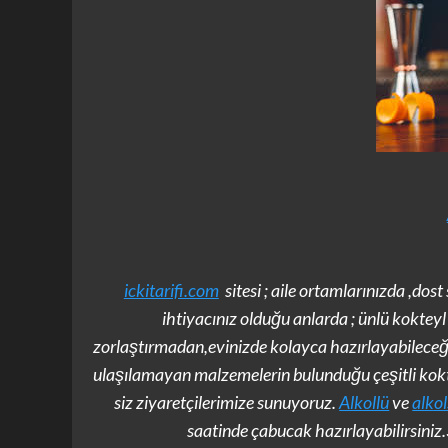
ickitarifi.com
sitesi ; aile ortamlarınızda ,dost
ihtiyacınız olduğu anlarda ; ünlü kokteyl ta
zorlaştırmadan,evinizde kolayca hazırlayabilece
ulaşılamayan malzemelerin bulunduğu çeşitli koktey
siz ziyaretçilerimize sunuyoruz.
Alkollü
ve
alko
saatinde çabucak hazırlayabilirsiniz.Ş