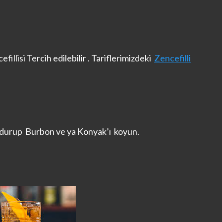
llisi Tercih edilebilir . Tariflerimizdeki
Zencefilli
ldurup Burbon ve ya Konyak’ı koyun.