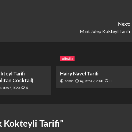
Next:
Mint Julep Kokteyl Tarifi
Alkollü
teyl Tarifi
Hairy Navel Tarifi
itan Cocktail)
Ağustos 7, 2020
admin
0
ustos 8, 2020
0
Kokteyli Tarifi
”