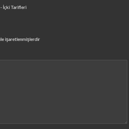
- İçki Tarifleri
ile işaretlenmişlerdir