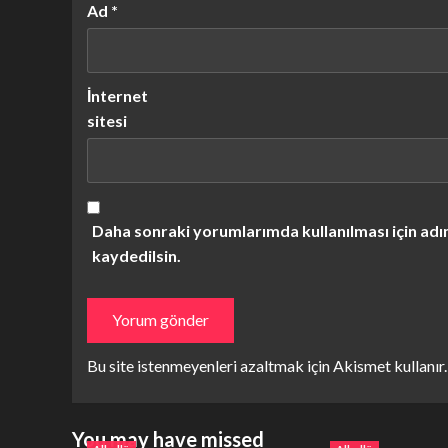
Ad
*
İnternet
sitesi
Daha sonraki yorumlarımda kullanılması için adı
kaydedilsin.
Bu site istenmeyenleri azaltmak için Akismet kullanır
You may have missed