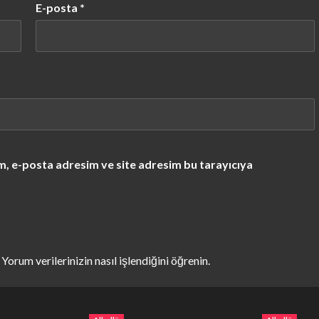
E-posta
*
m, e-posta adresim ve site adresim bu tarayıcıya
.
Yorum verilerinizin nasıl işlendiğini öğrenin.