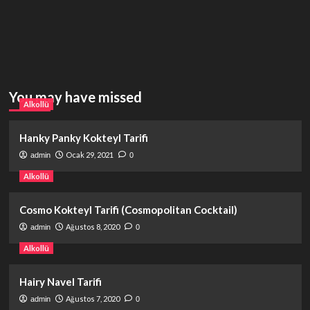
You may have missed
Alkollü
Hanky Panky Kokteyl Tarifi
Ocak 29, 2021
admin
0
Alkollü
Cosmo Kokteyl Tarifi (Cosmopolitan Cocktail)
Ağustos 8, 2020
admin
0
Alkollü
Hairy Navel Tarifi
Ağustos 7, 2020
admin
0