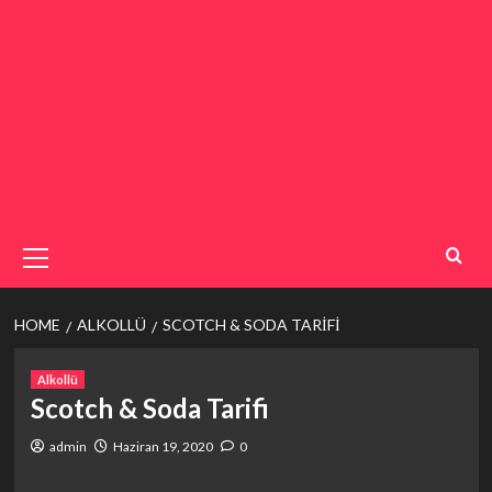
Primary
Menu
HOME
ALKOLLÜ
SCOTCH & SODA TARIFI
Alkollü
Scotch & Soda Tarifi
admin
Haziran 19, 2020
0