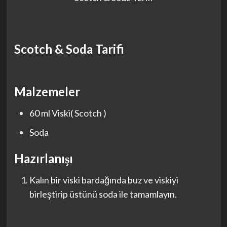
Scotch & Soda Tarifi
Malzemeler
60 ml Viski( Scotch )
Soda
Hazırlanışı
Kalın bir viski bardağında buz ve viskiyi
birleştirip üstünü soda ile tamamlayın.