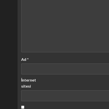
Ad
*
İnternet
sitesi