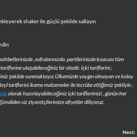
leyerek shaker ile güçlü şekilde sallayın
edin
 sohbetlerinizde ,sofralarınızda ,partilerinizde kısacası tüm
riflerine ulaşabileceğiniz bir sitedir. İçki tariflerini ;
ğiniz şekilde sunmaktayız.Ülkemizde yaygın olmayan ve kolay
l tariflerini ikame malzemeler ile tecrübe ettiğimiz şekliyle ,
lsüz
olarak hazırlayabileceğiniz içki tariflerimizi , günün her
imdiden siz ziyaretçilerimize afiyetler diliyoruz.
Next: