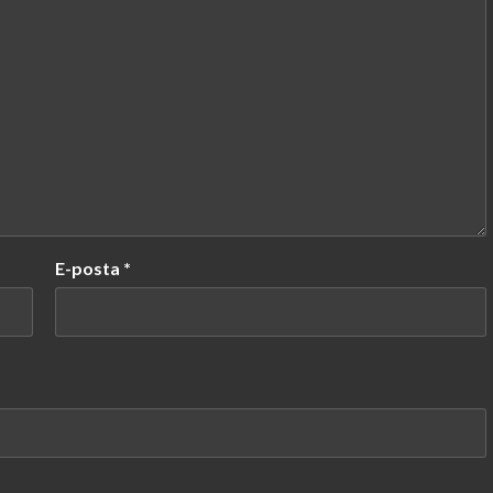
E-posta
*