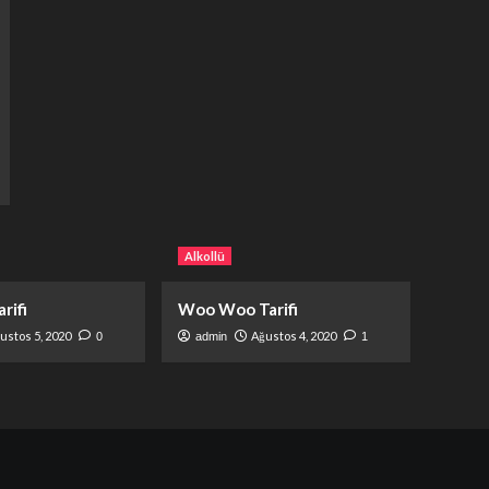
Alkollü
rifi
Woo Woo Tarifi
ustos 5, 2020
Ağustos 4, 2020
0
admin
1