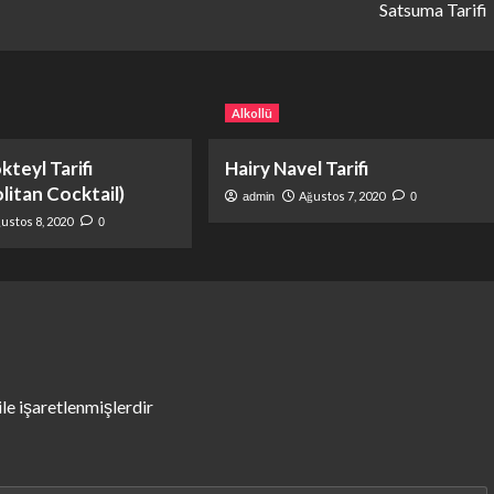
Satsuma Tarifi
Alkollü
teyl Tarifi
Hairy Navel Tarifi
itan Cocktail)
Ağustos 7, 2020
admin
0
ustos 8, 2020
0
ile işaretlenmişlerdir