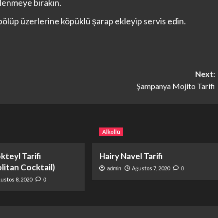
lenmeye bırakın.
ölüp üzerlerine köpüklü şarap ekleyip servis edin.
Next:
Şampanya Mojito Tarifi
Alkollü
teyl Tarifi
Hairy Navel Tarifi
itan Cocktail)
Ağustos 7, 2020
admin
0
ustos 8, 2020
0