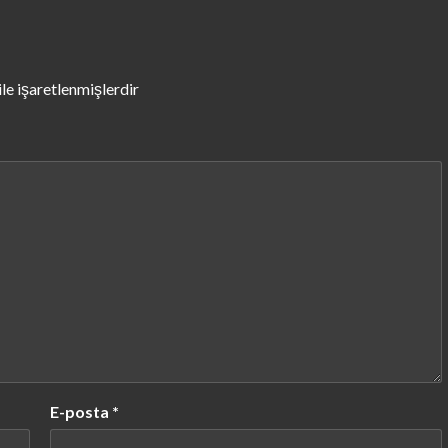
ile işaretlenmişlerdir
E-posta
*