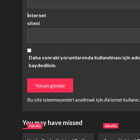
İnternet
sitesi
Daha sonraki yorumlarımda kullanılması için adı
kaydedilsin.
Bu site istenmeyenleri azaltmak için Akismet kullanır
You may have missed
Alkollü
Alkollü