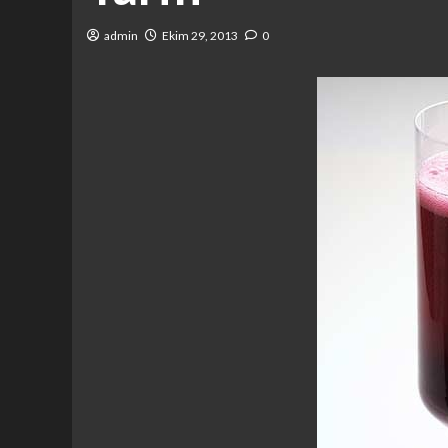
admin
Ekim 29, 2013
0