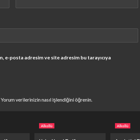
m, e-posta adresim ve site adresim bu tarayıcıya
.
Yorum verilerinizin nasıl işlendiğini öğrenin.
Alkollü
Alkollü