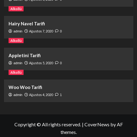
Alkollü
Hairy Navel Tarifi
Ağustos 7, 2020
admin
0
Alkollü
Appletini Tarifi
Ağustos 5, 2020
admin
0
Alkollü
Woo Woo Tarifi
Ağustos 4, 2020
admin
1
Copyright © All rights reserved.
|
CoverNews
by AF
themes.