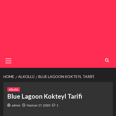
Primary
Menu
HOME
ALKOLLÜ
BLUE LAGOON KOKTEYL TARIFI
Alkollü
Blue Lagoon Kokteyl Tarifi
admin
Haziran 17, 2020
1